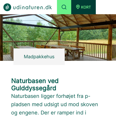
KORT
Madpakkehus
Naturbasen ved
Gulddyssegård
Naturbasen ligger forhøjet fra p-
pladsen med udsigt ud mod skoven
og engene. Der er ramper ind i