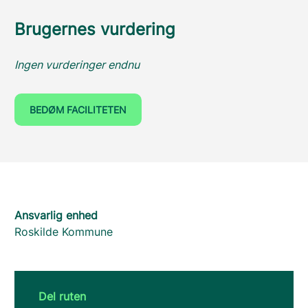
Brugernes vurdering
Ingen vurderinger endnu
BEDØM FACILITETEN
Ansvarlig enhed
Roskilde Kommune
Del ruten