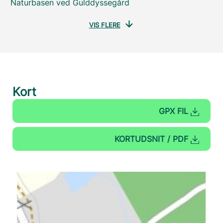
Naturbasen ved Gulddyssegård
VIS FLERE
Kort
GPX FIL
KORTUDSNIT / PDF