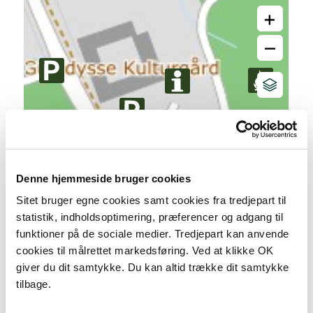
+
–
Denne hjemmeside bruger cookies
Sitet bruger egne cookies samt cookies fra tredjepart til
statistik, indholdsoptimering, præferencer og adgang til
funktioner på de sociale medier. Tredjepart kan anvende
cookies til målrettet markedsføring. Ved at klikke OK
50 m
giver du dit samtykke. Du kan altid trække dit samtykke
tilbage.