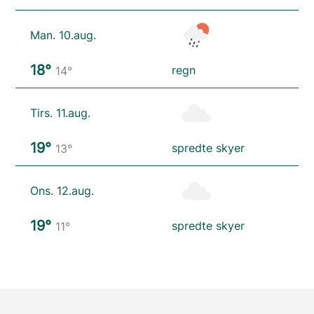
Man. 10.aug.
18°
regn
14°
Tirs. 11.aug.
19°
spredte skyer
13°
Ons. 12.aug.
19°
spredte skyer
11°