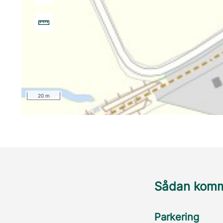
20 m
Sådan komme
Parkering