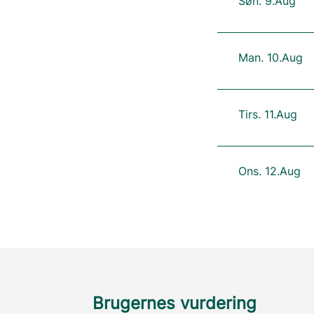
Søn. 9.Aug
Man. 10.Aug
Tirs. 11.Aug
Ons. 12.Aug
Brugernes vurdering