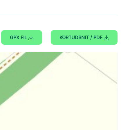
GPX FIL
KORTUDSNIT / PDF