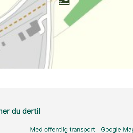
r du dertil
Med offentlig transport
Google Ma