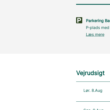
Parkering Ba
P-plads med
Læs mere
Vejrudsigt
Lør. 8.Aug