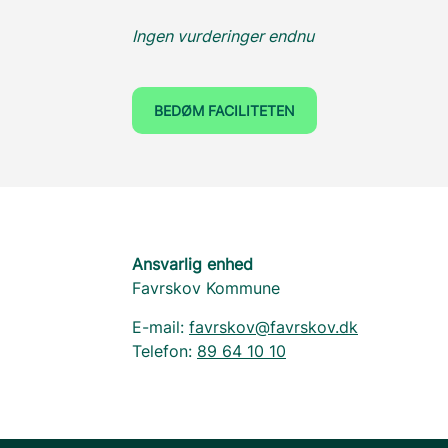
Ingen vurderinger endnu
BEDØM FACILITETEN
Ansvarlig enhed
Favrskov Kommune
E-mail:
favrskov@favrskov.dk
Telefon:
89 64 10 10