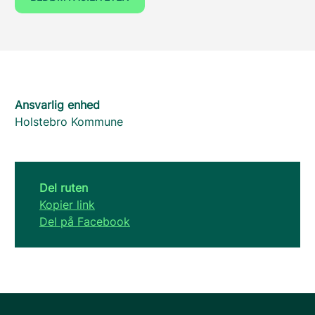
Ansvarlig enhed
Holstebro Kommune
Del ruten
Kopier link
Del på Facebook