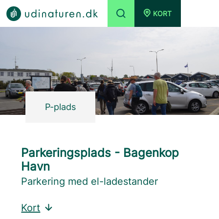
KORT
P-plads
Parkeringsplads - Bagenkop
Havn
Parkering med el-ladestander
Kort