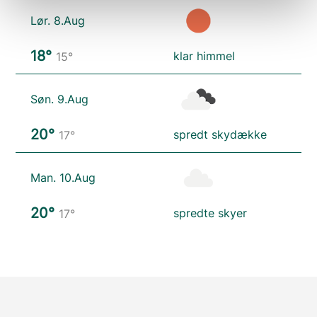
Lør. 8.Aug
18°
klar himmel
15°
Søn. 9.Aug
20°
spredt skydække
17°
Man. 10.Aug
20°
spredte skyer
17°