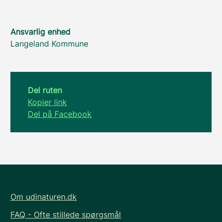
Ansvarlig enhed
Langeland Kommune
Del ruten
Kopier link
Del på Facebook
Om udinaturen.dk
FAQ - Ofte stillede spørgsmål