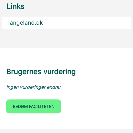
Links
langeland.dk
Brugernes vurdering
Ingen vurderinger endnu
BEDØM FACILITETEN