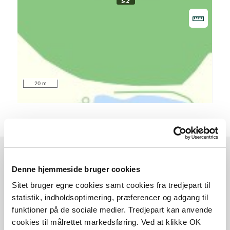
20 m
Denne hjemmeside bruger cookies
Sådan kommer du dertil
Sitet bruger egne cookies samt cookies fra tredjepart til
statistik, indholdsoptimering, præferencer og adgang til
Parkering
funktioner på de sociale medier. Tredjepart kan anvende
cookies til målrettet markedsføring. Ved at klikke OK