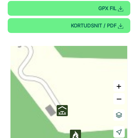
GPX FIL
KORTUDSNIT / PDF
+
–