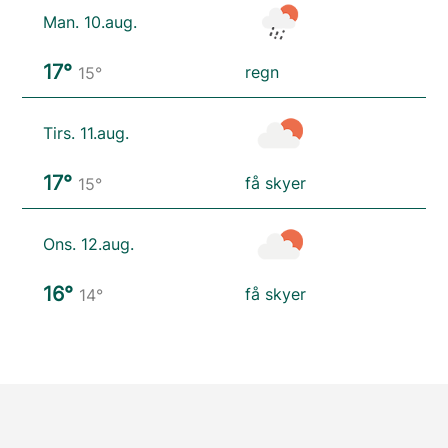
Man. 10.aug.
17°
regn
15°
Tirs. 11.aug.
17°
få skyer
15°
Ons. 12.aug.
16°
få skyer
14°