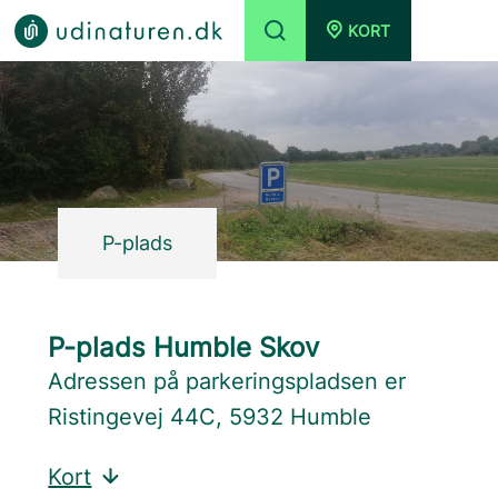
KORT
P-plads
P-plads Humble Skov
Adressen på parkeringspladsen er
Ristingevej 44C, 5932 Humble
Kort