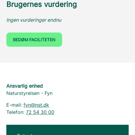
Brugernes vurdering
Ingen vurderinger endnu
BEDØM FACILITETEN
Ansvarlig enhed
Naturstyrelsen - Fyn
E-mail:
fyn@nst.dk
Telefon:
72 54 30 00