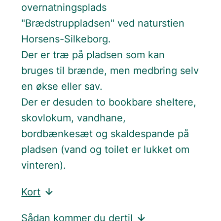
overnatningsplads
"Brædstruppladsen" ved naturstien
Horsens-Silkeborg.
Der er træ på pladsen som kan
bruges til brænde, men medbring selv
en økse eller sav.
Der er desuden to bookbare sheltere,
skovlokum, vandhane,
bordbænkesæt og skaldespande på
pladsen (vand og toilet er lukket om
vinteren).
Kort
Sådan kommer du dertil