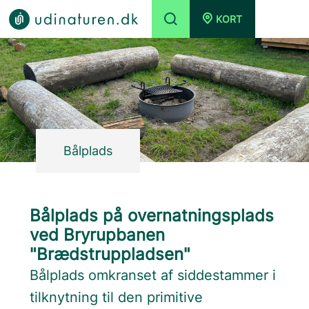
KORT
Bålplads
Bålplads på overnatningsplads
ved Bryrupbanen
"Brædstruppladsen"
Bålplads omkranset af siddestammer i
tilknytning til den primitive