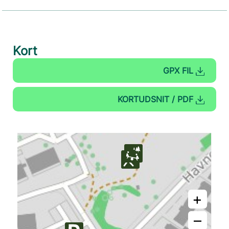
Kort
GPX FIL
KORTUDSNIT / PDF
+
–