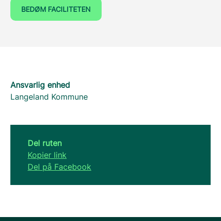
BEDØM FACILITETEN
Ansvarlig enhed
Langeland Kommune
Del ruten
Kopier link
Del på Facebook