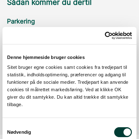
Sådan kommer du dertil
Parkering
Med offentlig transport
Google Maps
Denne hjemmeside bruger cookies
Sitet bruger egne cookies samt cookies fra tredjepart til
statistik, indholdsoptimering, præferencer og adgang til
Parkeringsplads: Ørstedspavillonen
funktioner på de sociale medier. Tredjepart kan anvende
Læs mere
cookies til målrettet markedsføring. Ved at klikke OK
giver du dit samtykke. Du kan altid trække dit samtykke
Parkeringsplads: Havnegade/Skudehavnen
tilbage.
Læs mere
Samtykkevalg
Nødvendig