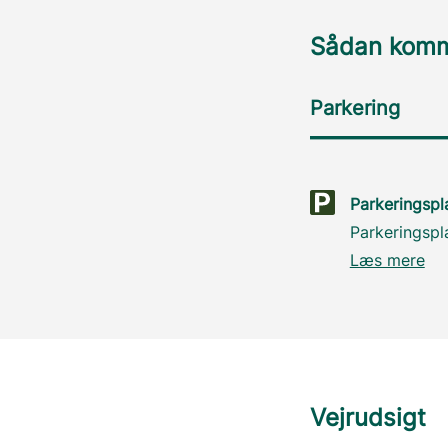
Sådan komme
Parkering
Parkeringsp
Parkeringsp
Læs mere
Vejrudsigt