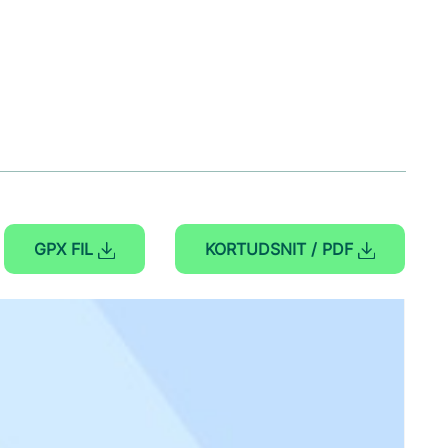
GPX FIL
KORTUDSNIT / PDF