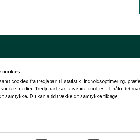
 cookies
amt cookies fra tredjepart til statistik, indholdsoptimering, præf
e sociale medier. Tredjepart kan anvende cookies til målrettet ma
dit samtykke. Du kan altid trække dit samtykke tilbage.