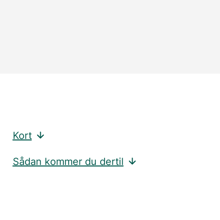
Kort
Sådan kommer du dertil