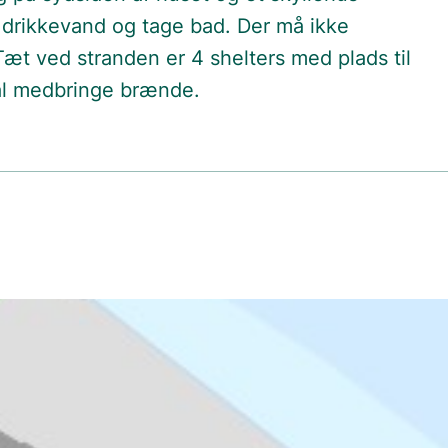
e drikkevand og tage bad. Der må ikke
t ved stranden er 4 shelters med plads til
kal medbringe brænde.