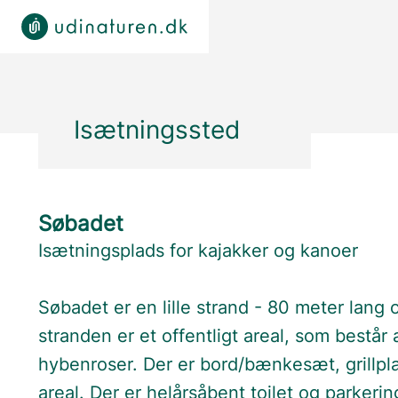
Isætningssted
Søbadet
Isætningsplads for kajakker og kanoer
Søbadet er en lille strand - 80 meter lang
stranden er et offentligt areal, som best
hybenroser. Der er bord/bænkesæt, grillpl
areal. Der er helårsåbent toilet og parkeri