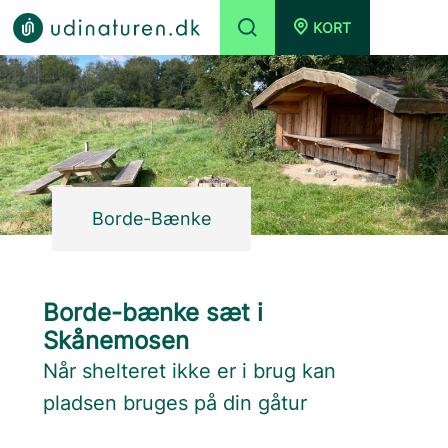
KORT
Borde-Bænke
Borde-bænke sæt i
Skånemosen
Når shelteret ikke er i brug kan
pladsen bruges på din gåtur