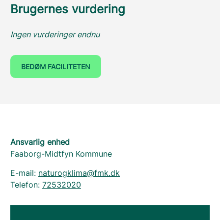
Brugernes vurdering
Ingen vurderinger endnu
BEDØM FACILITETEN
Ansvarlig enhed
Faaborg-Midtfyn Kommune
E-mail:
naturogklima@fmk.dk
Telefon:
72532020