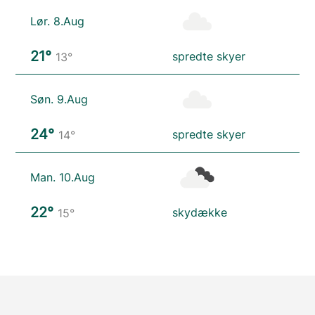
Lør. 8.Aug
21°
spredte skyer
13°
Søn. 9.Aug
24°
spredte skyer
14°
Man. 10.Aug
22°
skydække
15°