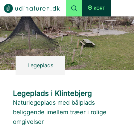
KORT
Legeplads
Legeplads i Klintebjerg
Naturlegeplads med bålplads
beliggende imellem træer i rolige
omgivelser