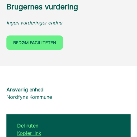
Brugernes vurdering
Ingen vurderinger endnu
BEDØM FACILITETEN
Ansvarlig enhed
Nordfyns Kommune
Del ruten
Kopier link