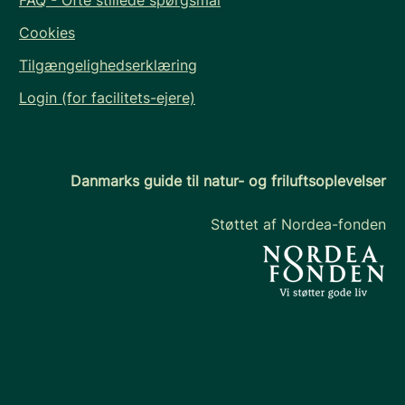
Cookies
Tilgængelighedserklæring
Login (for facilitets-ejere)
Danmarks guide til natur- og friluftsoplevelser
Støttet af Nordea-fonden