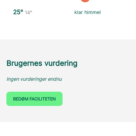
25°
klar himmel
14°
Brugernes vurdering
Ingen vurderinger endnu
BEDØM FACILITETEN