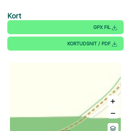
Kort
GPX FIL
KORTUDSNIT / PDF
+
–