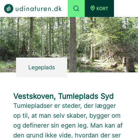
KORT
Legeplads
Vestskoven, Tumleplads Syd
Tumlepladser er steder, der lægger
op til, at man selv skaber, bygger om
og definerer sin egen leg. Man kan af
den grund ikke vide, hvordan der ser