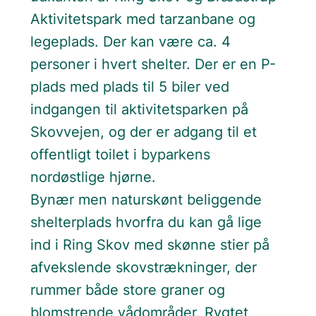
Aktivitetspark med tarzanbane og
legeplads. Der kan være ca. 4
personer i hvert shelter. Der er en P-
plads med plads til 5 biler ved
indgangen til aktivitetsparken på
Skovvejen, og der er adgang til et
offentligt toilet i byparkens
nordøstlige hjørne.
Bynær men naturskønt beliggende
shelterplads hvorfra du kan gå lige
ind i Ring Skov med skønne stier på
afvekslende skovstrækninger, der
rummer både store graner og
blomstrende vådområder. Rygtet