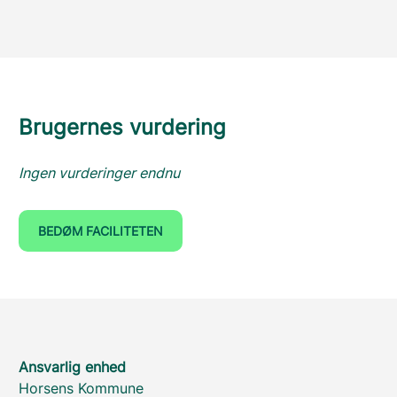
Brugernes vurdering
Ingen vurderinger endnu
BEDØM FACILITETEN
Ansvarlig enhed
Horsens Kommune