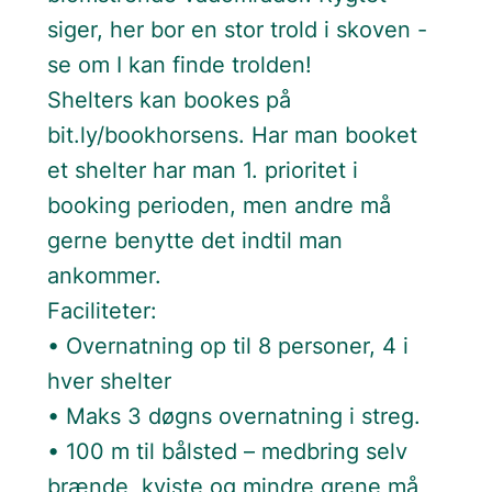
siger, her bor en stor trold i skoven -
se om I kan finde trolden!
Shelters kan bookes på
bit.ly/bookhorsens. Har man booket
et shelter har man 1. prioritet i
booking perioden, men andre må
gerne benytte det indtil man
ankommer.
Faciliteter:
• Overnatning op til 8 personer, 4 i
hver shelter
•
Maks 3 døgns overnatning i streg.
• 100 m til bålsted – medbring selv
brænde, kviste og mindre grene må