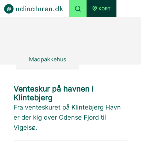
KORT
Madpakkehus
Venteskur på havnen i
Klintebjerg
Fra venteskuret på Klintebjerg Havn
er der kig over Odense Fjord til
Vigelsø.