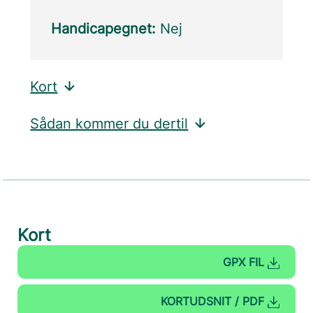
Handicapegnet:
Nej
Kort
Sådan kommer du dertil
Kort
GPX FIL
KORTUDSNIT / PDF