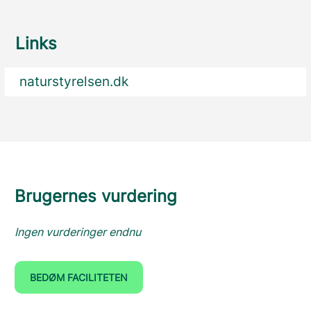
Links
naturstyrelsen.dk
Brugernes vurdering
Ingen vurderinger endnu
BEDØM FACILITETEN