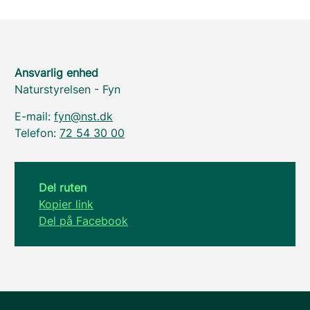
Ansvarlig enhed
Naturstyrelsen - Fyn
E-mail:
fyn@nst.dk
Telefon:
72 54 30 00
Del ruten
Kopier link
Del på Facebook