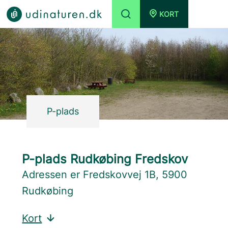
KORT
P-plads
P-plads Rudkøbing Fredskov
Adressen er Fredskovvej 1B, 5900
Rudkøbing
Kort