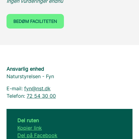
Ingen vurderinger endnu
BEDØM FACILITETEN
Ansvarlig enhed
Naturstyrelsen - Fyn
E-mail:
fyn@nst.dk
Telefon:
72 54 30 00
Del ruten
Kopier link
Del på Facebook