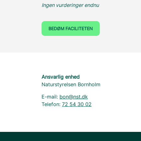
Ingen vurderinger endnu
BEDØM FACILITETEN
Ansvarlig enhed
Naturstyrelsen Bornholm
E-mail:
bon@nst.dk
Telefon:
72 54 30 02