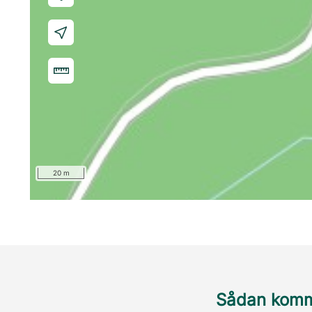
20 m
Sådan komme