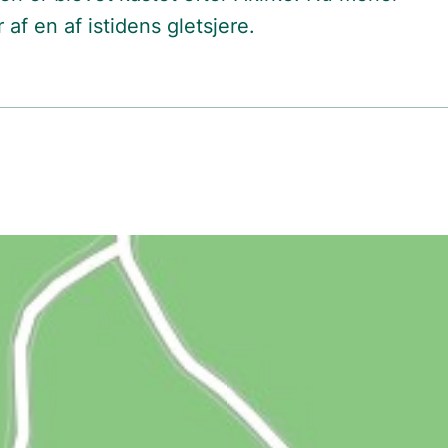
 af en af istidens gletsjere.