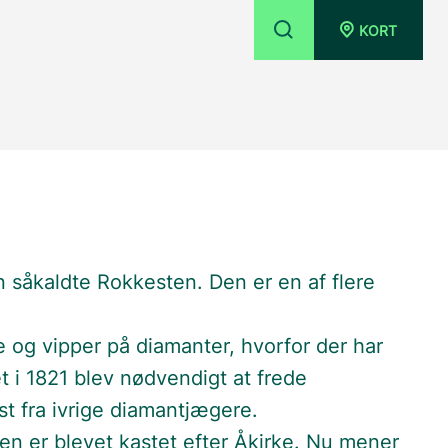
KORT
n såkaldte Rokkesten. Den er en af flere
 og vipper på diamanter, hvorfor der har
et i 1821 blev nødvendigt at frede
st fra ivrige diamantjægere.
en er blevet kastet efter Åkirke. Nu mener