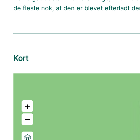
de fleste nok, at den er blevet efterladt der
Kort
+
–