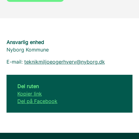
Ansvarlig enhed
Nyborg Kommune
E-mail:
teknikmiljoeogerhverv@nyborg.dk
Del ruten
Kopier link
Del på Facebook