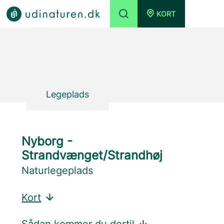
KORT
Legeplads
Nyborg -
Strandvænget/Strandhøj
Naturlegeplads
Kort