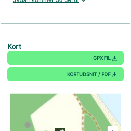
Sådan kommer du dertil
Kort
GPX FIL
KORTUDSNIT / PDF