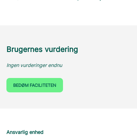
Brugernes vurdering
Ingen vurderinger endnu
BEDØM FACILITETEN
Ansvarlig enhed