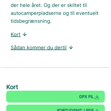
der hele året. Og der er skiltet til
autocamperpladserne og til eventuelt
tidsbegrænsning.
Kort
Sådan kommer du dertil
Kort
GPX FIL
KORTUDSNIT / PDF