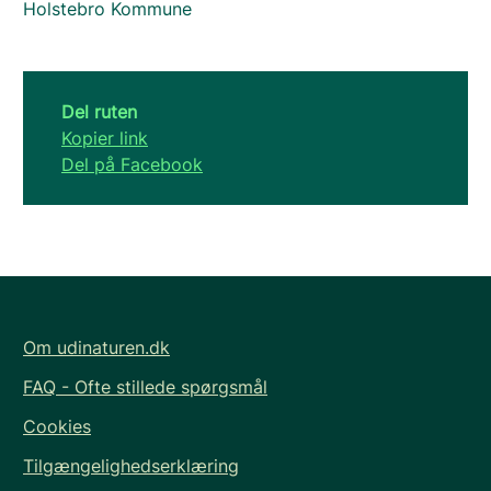
Holstebro Kommune
Del ruten
Kopier link
Del på Facebook
Om udinaturen.dk
FAQ - Ofte stillede spørgsmål
Cookies
Tilgængelighedserklæring