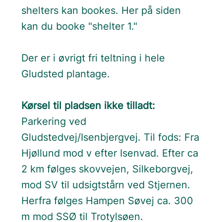
shelters kan bookes. Her på siden
kan du booke "shelter 1."
Der er i øvrigt fri teltning i hele
Gludsted plantage.
Kørsel til pladsen ikke tilladt:
Parkering ved
Gludstedvej/Isenbjergvej. Til fods: Fra
Hjøllund mod v efter Isenvad. Efter ca
2 km følges skovvejen, Silkeborgvej,
mod SV til udsigtstårn ved Stjernen.
Herfra følges Hampen Søvej ca. 300
m mod SSØ til Trotylsøen.