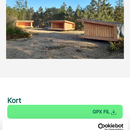
Kort
GPX FIL
KORTUDSNIT / PDF