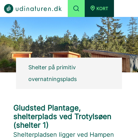
KORT
Shelter på primitiv
overnatningsplads
Gludsted Plantage,
shelterplads ved Trotylsøen
(shelter 1)
Shelterpladsen ligger ved Hampen