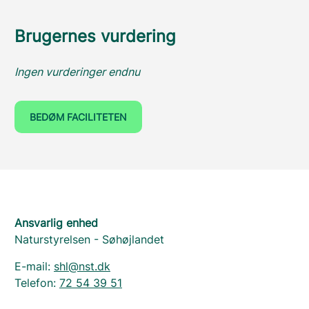
Brugernes vurdering
Ingen vurderinger endnu
BEDØM FACILITETEN
Ansvarlig enhed
Naturstyrelsen - Søhøjlandet
E-mail:
shl@nst.dk
Telefon:
72 54 39 51