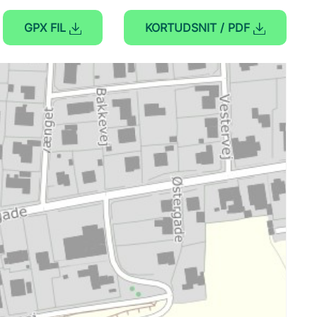
GPX FIL
KORTUDSNIT / PDF