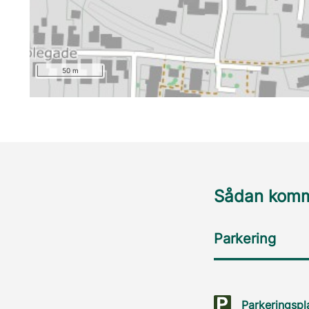
50 m
Sådan komme
Parkering
Parkeringspl