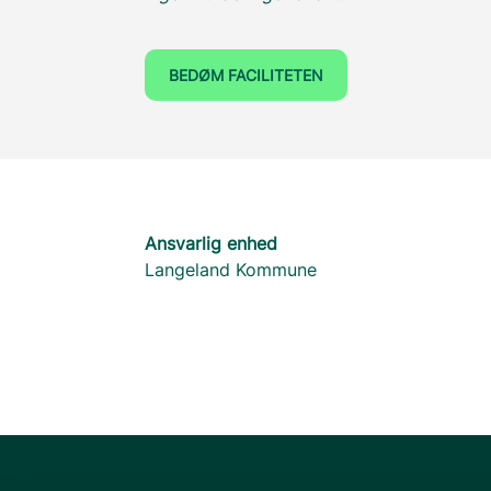
BEDØM FACILITETEN
Ansvarlig enhed
Langeland Kommune