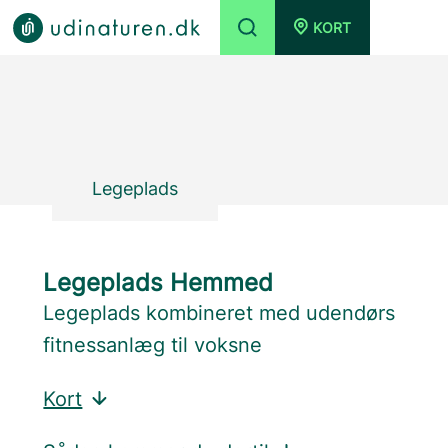
KORT
Legeplads
Legeplads Hemmed
Legeplads kombineret med udendørs
fitnessanlæg til voksne
Kort