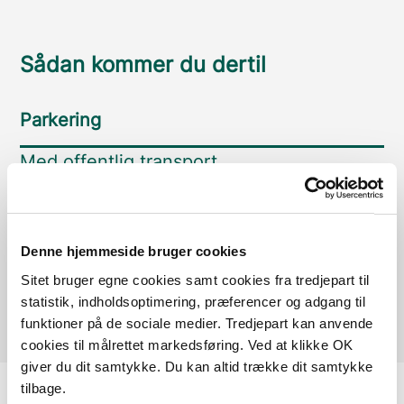
Sådan kommer du dertil
Parkering
Med offentlig transport
Google Maps
Denne hjemmeside bruger cookies
Der er ingen parkeringspladser i umiddelbar nærhed
Sitet bruger egne cookies samt cookies fra tredjepart til
af faciliteten.
statistik, indholdsoptimering, præferencer og adgang til
funktioner på de sociale medier. Tredjepart kan anvende
cookies til målrettet markedsføring. Ved at klikke OK
giver du dit samtykke. Du kan altid trække dit samtykke
tilbage.