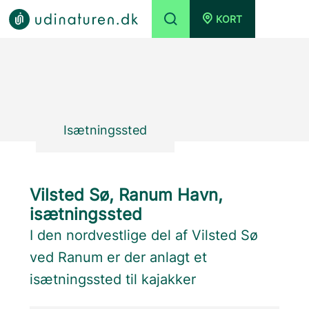
KORT
Isætningssted
Vilsted Sø, Ranum Havn,
isætningssted
I den nordvestlige del af Vilsted Sø
ved Ranum er der anlagt et
isætningssted til kajakker