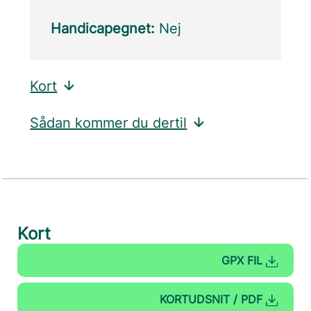
Handicapegnet:
Nej
Kort
Sådan kommer du dertil
Kort
GPX FIL
KORTUDSNIT / PDF