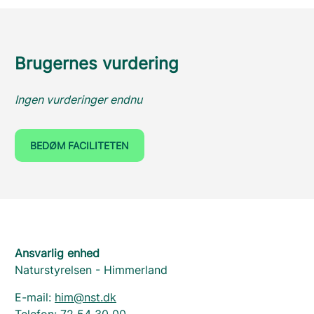
Brugernes vurdering
Ingen vurderinger endnu
BEDØM FACILITETEN
Ansvarlig enhed
Naturstyrelsen - Himmerland
E-mail:
him@nst.dk