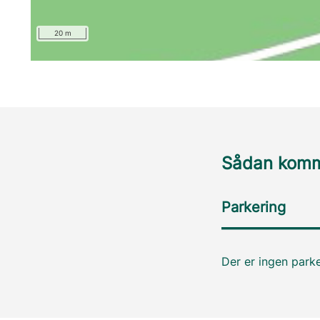
20 m
Sådan komme
Parkering
Der er ingen parke