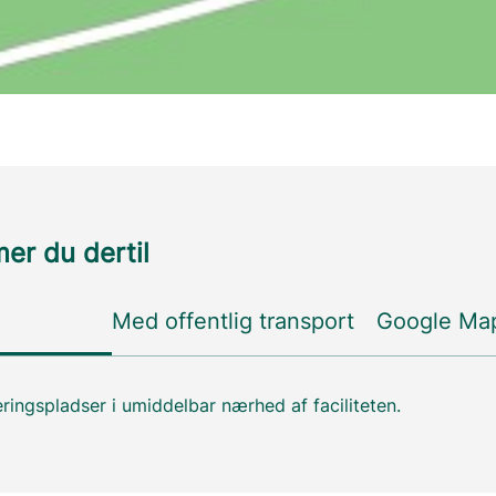
r du dertil
Med offentlig transport
Google Ma
ringspladser i umiddelbar nærhed af faciliteten.