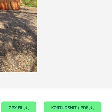
GPX FIL
KORTUDSNIT / PDF