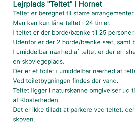
Lejrplads "Teltet" i Hornet
Teltet er beregnet til større arrangemente
Man kan kun låne teltet i 24 timer.
I teltet er der borde/bænke til 25 personer
Udenfor er der 2 borde/bænke sæt, samt bå
I umiddelbar nærhed af teltet er der en sh
en skovlegeplads.
Der er et toilet i umiddelbar nærhed af telt
Ved toiletbygningen findes der vand.
Teltet ligger i naturskønne omgivelser ud t
af Klosterheden.
Det er ikke tilladt at parkere ved teltet, d
skoven.