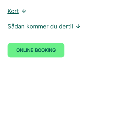
Kort
Sådan kommer du dertil
ONLINE BOOKING