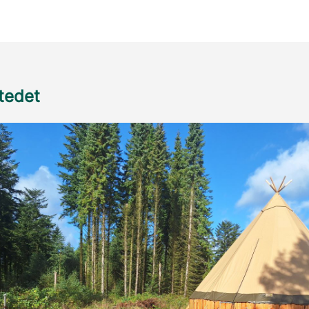
stedet