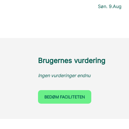
Søn. 9.Aug
Brugernes vurdering
Ingen vurderinger endnu
BEDØM FACILITETEN