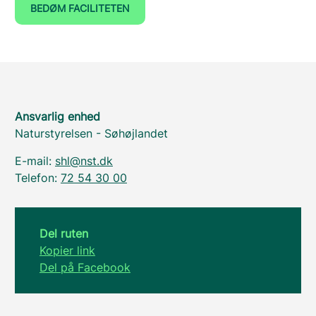
BEDØM FACILITETEN
Ansvarlig enhed
Naturstyrelsen - Søhøjlandet
E-mail:
shl@nst.dk
Telefon:
72 54 30 00
Del ruten
Kopier link
Del på Facebook