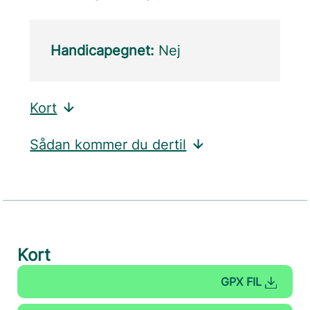
Handicapegnet:
Nej
Kort
Sådan kommer du dertil
Kort
GPX FIL