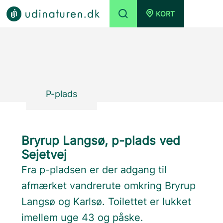
KORT
P-plads
Bryrup Langsø, p-plads ved
Sejetvej
Fra p-pladsen er der adgang til
afmærket vandrerute omkring Bryrup
Langsø og Karlsø. Toilettet er lukket
imellem uge 43 og påske.