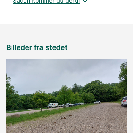
Sådan kommer du dertil
Billeder fra stedet