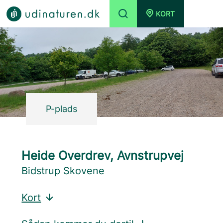
KORT
P-plads
Heide Overdrev, Avnstrupvej
Bidstrup Skovene
Kort