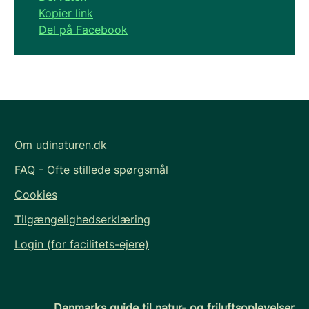
Kopier link
Del på Facebook
Om udinaturen.dk
FAQ - Ofte stillede spørgsmål
Cookies
Tilgængelighedserklæring
Login (for facilitets-ejere)
Danmarks guide til natur- og friluftsoplevelser