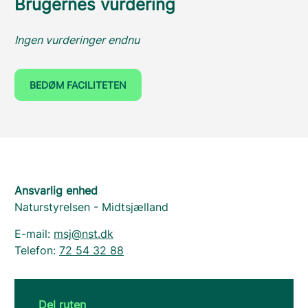
Brugernes vurdering
Ingen vurderinger endnu
BEDØM FACILITETEN
Ansvarlig enhed
Naturstyrelsen - Midtsjælland
E-mail:
msj@nst.dk
Telefon:
72 54 32 88
Del ruten