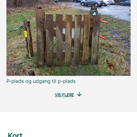
P-plads og udgang til p-plads
VIS FLERE
Kort