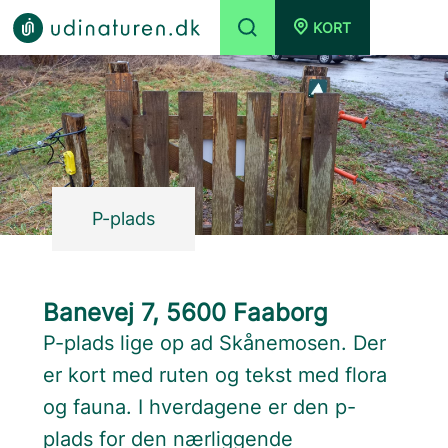
KORT
P-plads
Banevej 7, 5600 Faaborg
P-plads lige op ad Skånemosen. Der
er kort med ruten og tekst med flora
og fauna. I hverdagene er den p-
plads for den nærliggende