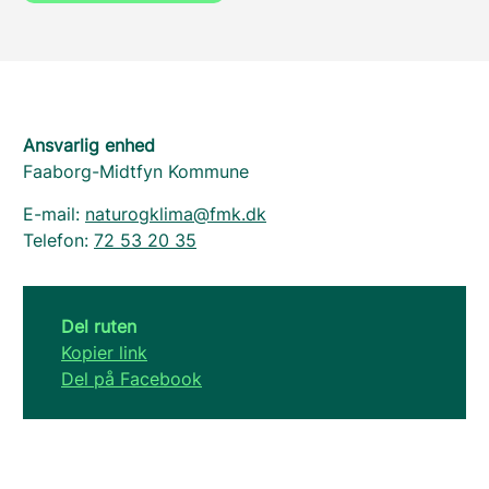
Ansvarlig enhed
Faaborg-Midtfyn Kommune
E-mail:
naturogklima@fmk.dk
Telefon:
72 53 20 35
Del ruten
Kopier link
Del på Facebook