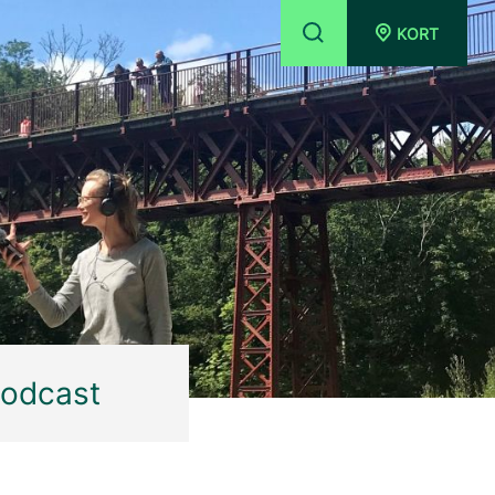
KORT
podcast