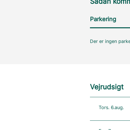
Sådan komme
Parkering
Der er ingen parke
Vejrudsigt
Tors. 6.aug.