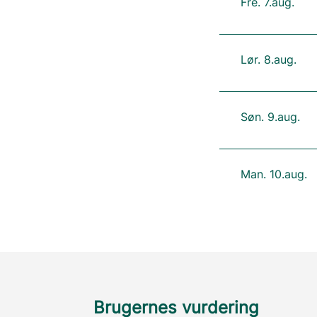
Fre. 7.aug.
Lør. 8.aug.
Søn. 9.aug.
Man. 10.aug.
Brugernes vurdering