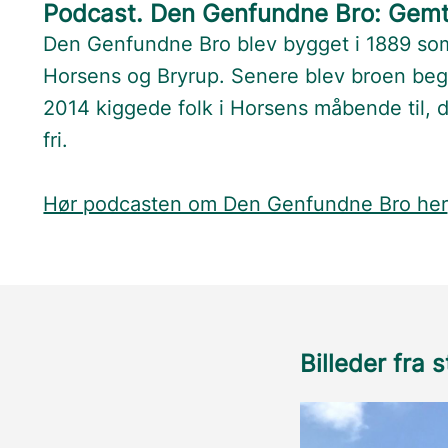
Podcast. Den Genfundne Bro: Gemt 
Den Genfundne Bro blev bygget i 1889 som
Horsens og Bryrup. Senere blev broen be
2014 kiggede folk i Horsens måbende til, 
fri.
Hør podcasten om Den Genfundne Bro her
Billeder fra 