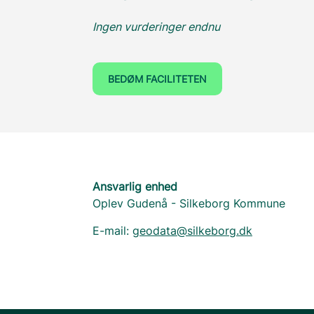
Ingen vurderinger endnu
BEDØM FACILITETEN
Ansvarlig enhed
Oplev Gudenå - Silkeborg Kommune
E-mail:
geodata@silkeborg.dk