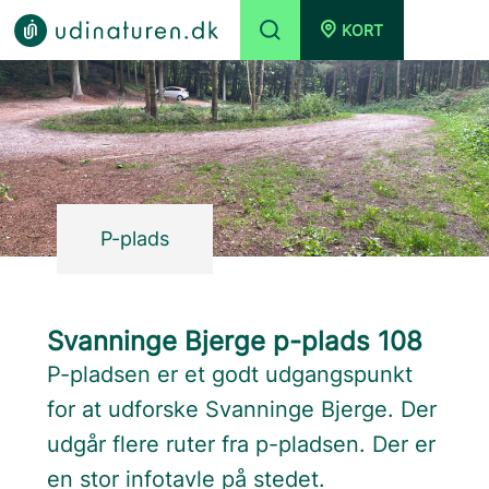
KORT
P-plads
Svanninge Bjerge p-plads 108
P-pladsen er et godt udgangspunkt
for at udforske Svanninge Bjerge. Der
udgår flere ruter fra p-pladsen. Der er
en stor infotavle på stedet.