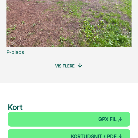
P-plads
VIS FLERE
Kort
GPX FIL
KORTUDSNIT / PDF