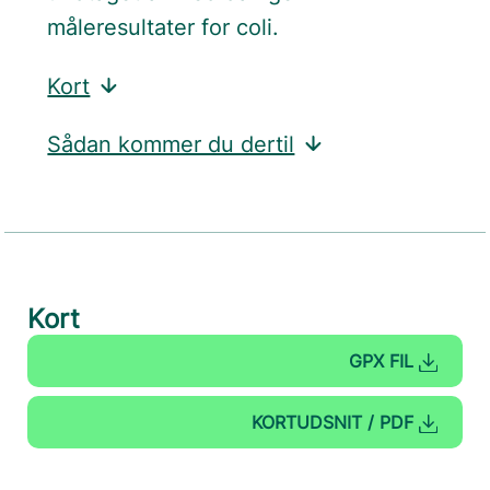
måleresultater for coli.
Kort
Sådan kommer du dertil
Kort
GPX FIL
KORTUDSNIT / PDF