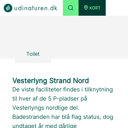
KORT
Toilet
Vesterlyng Strand Nord
De viste faciliteter findes i tilknytning
til hver af de 5 P-pladser på
Vesterlyngs nordlige del.
Badestranden har blå flag status, dog
undtaget år med dårlige