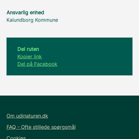
Ansvarlig enhed
Kalundborg Kommune
Del ruten
Kopier link
Del på Facebook
Om udinaturen.dk
FAQ - Ofte stillede spørgsmål
Cookies