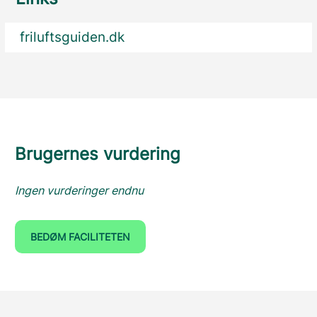
friluftsguiden.dk
Brugernes vurdering
Ingen vurderinger endnu
BEDØM FACILITETEN