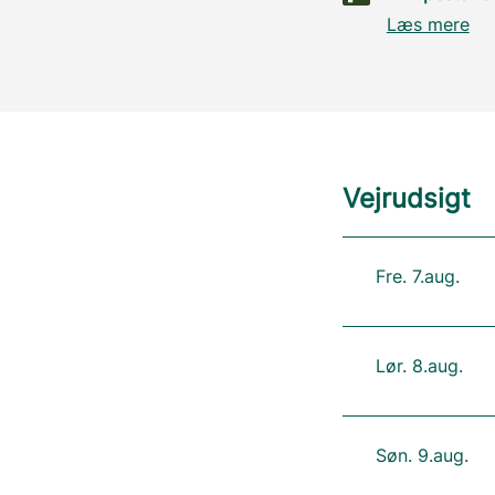
Læs mere
Vejrudsigt
Fre. 7.aug.
Lør. 8.aug.
Søn. 9.aug.