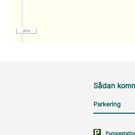
20 m
Sådan komme
Parkering
Pumpestatio