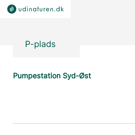
P-plads
Pumpestation Syd-Øst