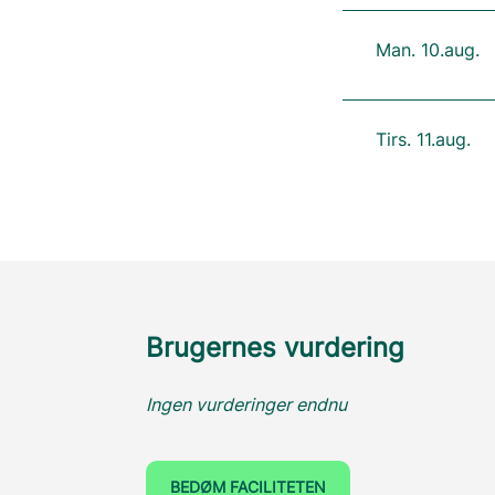
Man. 10.aug.
Tirs. 11.aug.
Brugernes vurdering
Ingen vurderinger endnu
BEDØM FACILITETEN