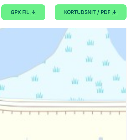
GPX FIL
KORTUDSNIT / PDF