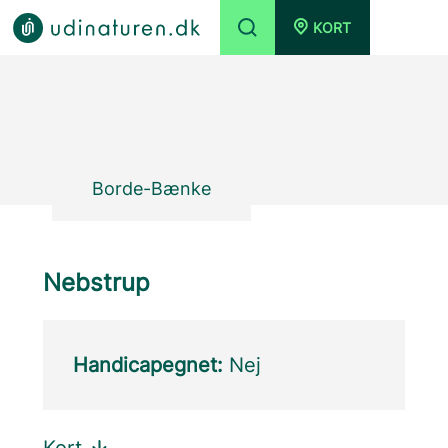
KORT
Borde-Bænke
Nebstrup
Handicapegnet:
Nej