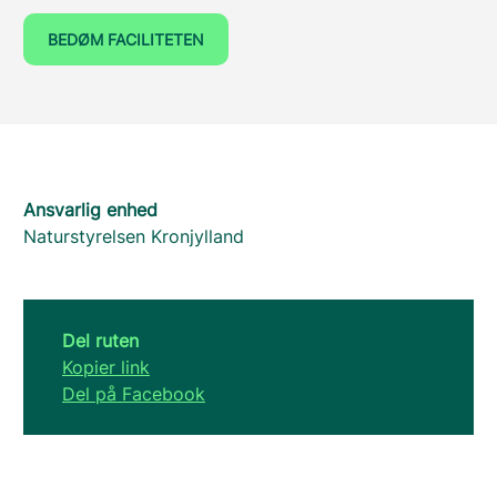
BEDØM FACILITETEN
Ansvarlig enhed
Naturstyrelsen Kronjylland
Del ruten
Kopier link
Del på Facebook