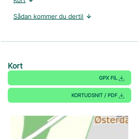
Kort
Sådan kommer du dertil
Kort
GPX FIL
KORTUDSNIT / PDF