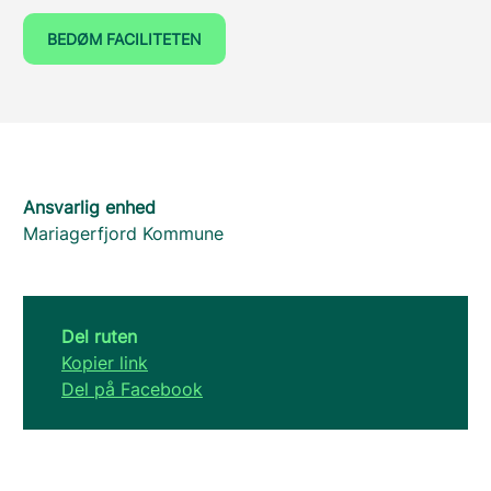
BEDØM FACILITETEN
Ansvarlig enhed
Mariagerfjord Kommune
Del ruten
Kopier link
Del på Facebook