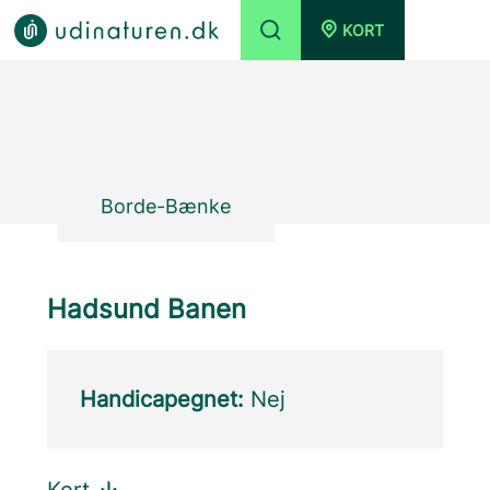
KORT
Borde-Bænke
Hadsund Banen
Handicapegnet:
Nej