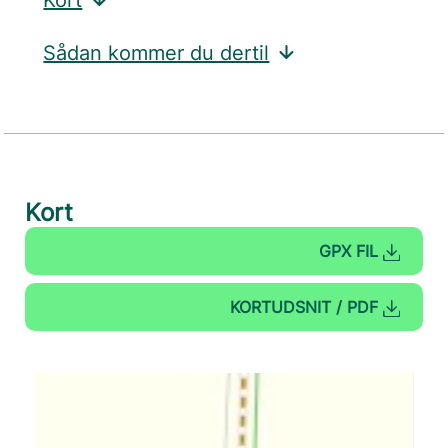
Kort
Sådan kommer du dertil
Kort
GPX FIL
KORTUDSNIT / PDF