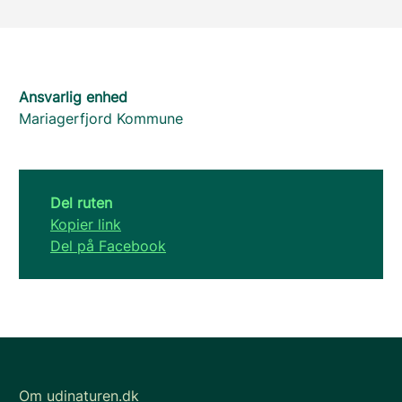
Ansvarlig enhed
Mariagerfjord Kommune
Del ruten
Kopier link
Del på Facebook
Om udinaturen.dk