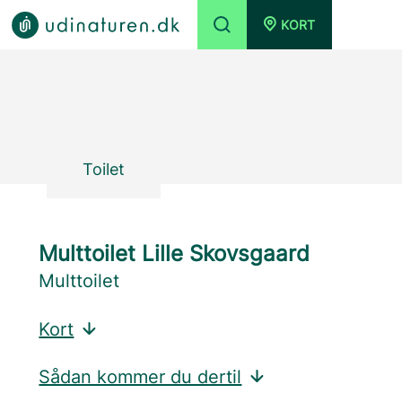
KORT
Toilet
Multtoilet Lille Skovsgaard
Multtoilet
Kort
Sådan kommer du dertil