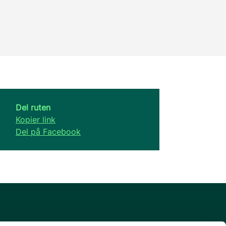
Del ruten
Kopier link
Del på Facebook