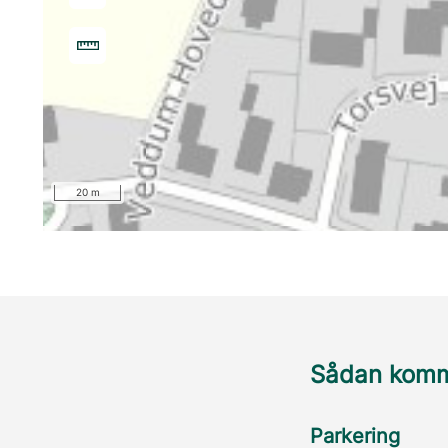
20 m
Sådan komme
Parkering