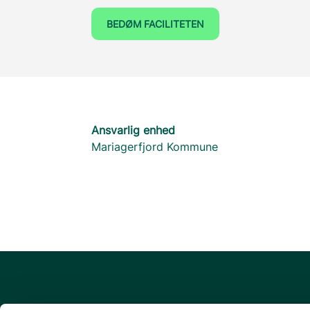
BEDØM FACILITETEN
Ansvarlig enhed
Mariagerfjord Kommune