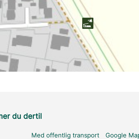
r du dertil
Med offentlig transport
Google Ma