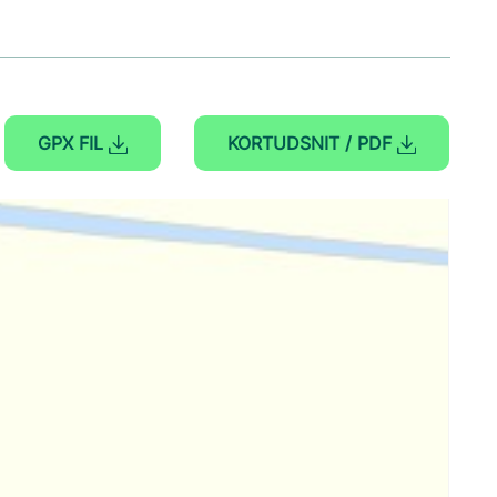
GPX FIL
KORTUDSNIT / PDF