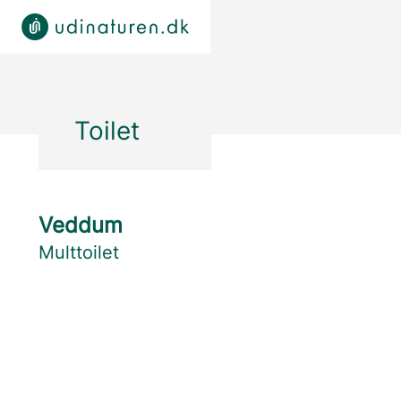
Toilet
Veddum
Multtoilet