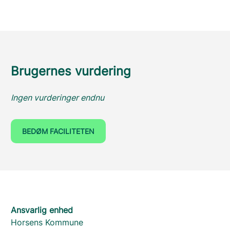
Brugernes vurdering
Ingen vurderinger endnu
BEDØM FACILITETEN
Ansvarlig enhed
Horsens Kommune