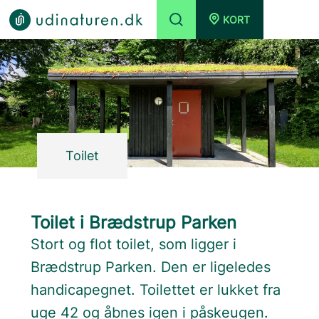
KORT
Toilet
Toilet i Brædstrup Parken
Stort og flot toilet, som ligger i
Brædstrup Parken. Den er ligeledes
handicapegnet. Toilettet er lukket fra
uge 42 og åbnes igen i påskeugen.