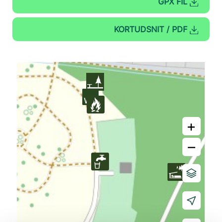
GPX FIL
KORTUDSNIT / PDF
+
–