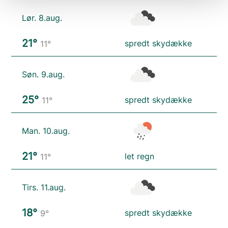
Lør. 8.aug.
21°
spredt skydække
11°
Søn. 9.aug.
25°
spredt skydække
11°
Man. 10.aug.
21°
let regn
11°
Tirs. 11.aug.
18°
spredt skydække
9°