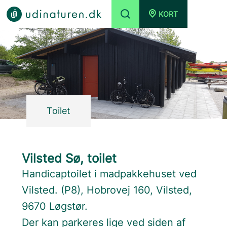
KORT
Toilet
Vilsted Sø, toilet
Handicaptoilet i madpakkehuset ved
Vilsted. (P8), Hobrovej 160, Vilsted,
9670 Løgstør.
Der kan parkeres lige ved siden af