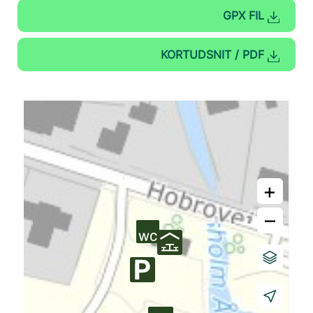
GPX FIL
KORTUDSNIT / PDF
+
–