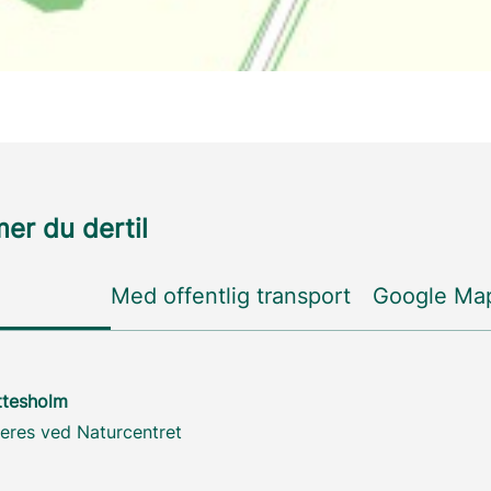
r du dertil
Med offentlig transport
Google Ma
ttesholm
eres ved Naturcentret