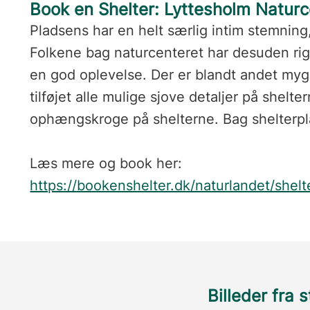
Book en Shelter: Lyttesholm Naturc
Pladsens har en helt særlig intim stemning,
Folkene bag naturcenteret har desuden rig
en god oplevelse. Der er blandt andet myg
tilføjet alle mulige sjove detaljer på shel
ophængskroge på shelterne. Bag shelterplads
Læs mere og book her:
https://bookenshelter.dk/naturlandet/shelt
Billeder fra 