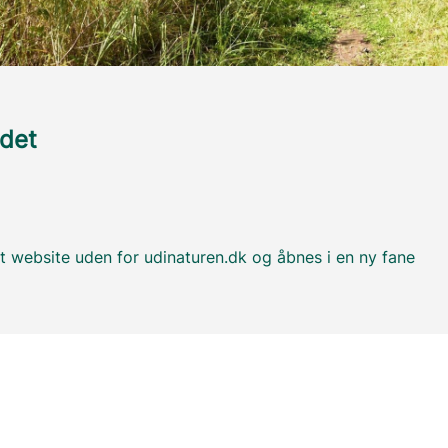
edet
t website uden for udinaturen.dk og åbnes i en ny fane