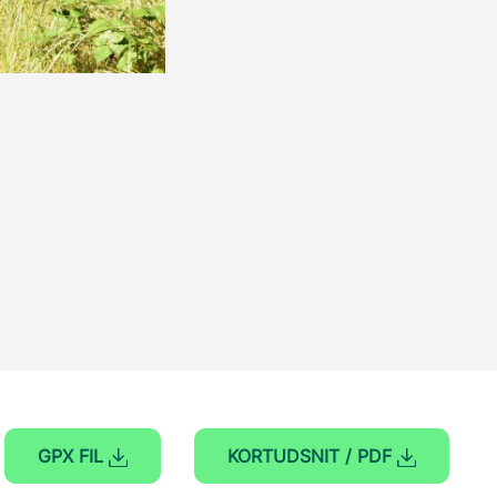
GPX FIL
KORTUDSNIT / PDF