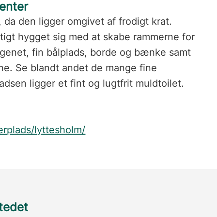
enter
 da den ligger omgivet af frodigt krat.
tigt hygget sig med at skabe rammerne for
genet, fin bålplads, borde og bænke samt
terne. Se blandt andet de mange fine
en ligger et fint og lugtfrit muldtoilet.
erplads/lyttesholm/
stedet