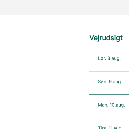
Vejrudsigt
Lør. 8.aug.
Søn. 9.aug.
Man. 10.aug.
Tirs. 11.aug.