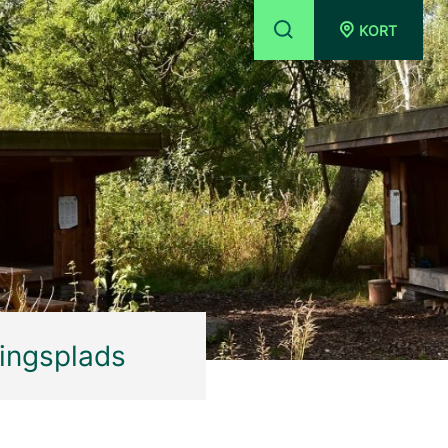
KORT
ningsplads