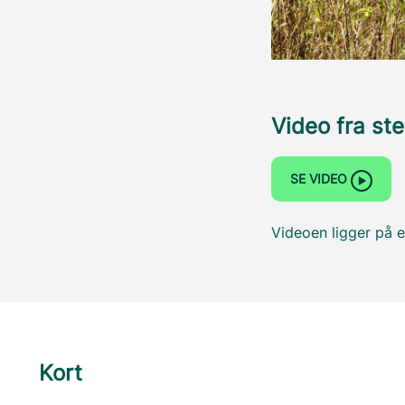
Video fra st
SE VIDEO
Videoen ligger på e
Kort