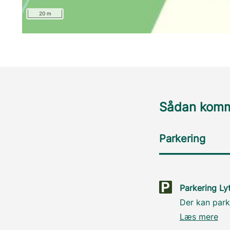
20 m
Sådan komme
Parkering
Parkering Ly
Der kan park
Læs mere