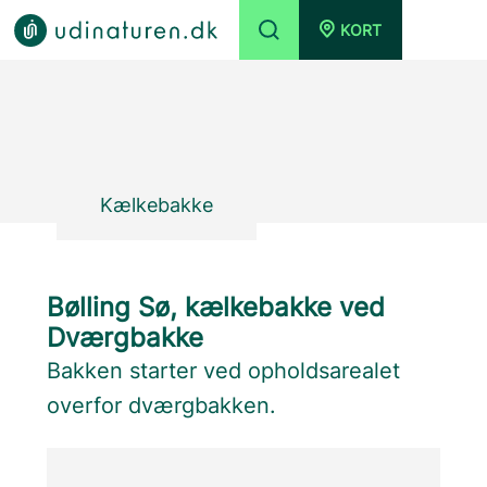
KORT
Kælkebakke
Bølling Sø, kælkebakke ved
Dværgbakke
Bakken starter ved opholdsarealet
overfor dværgbakken.