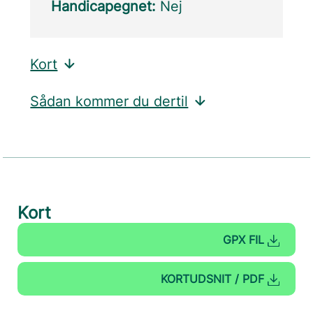
Handicapegnet:
Nej
Kort
Sådan kommer du dertil
Kort
GPX FIL
KORTUDSNIT / PDF