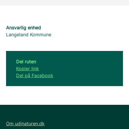
Ansvarlig enhed
Langeland Kommune
Del ruten
Kopier link
Del på Facebook
Om udinaturen.dk