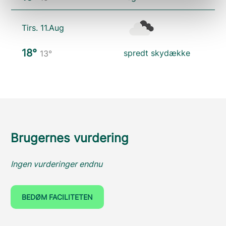
Tirs. 11.Aug
18°
spredt skydække
13°
Brugernes vurdering
Ingen vurderinger endnu
BEDØM FACILITETEN