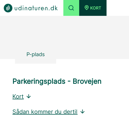
KORT
P-plads
Parkeringsplads - Brovejen
Kort
Sådan kommer du dertil