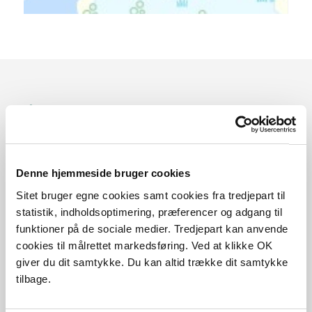
Sådan kommer du dertil
Parkering
Denne hjemmeside bruger cookies
Med offentlig transport
Sitet bruger egne cookies samt cookies fra tredjepart til
statistik, indholdsoptimering, præferencer og adgang til
Google Maps
funktioner på de sociale medier. Tredjepart kan anvende
cookies til målrettet markedsføring. Ved at klikke OK
giver du dit samtykke. Du kan altid trække dit samtykke
tilbage.
Skjern Bådehavn
Læs mere