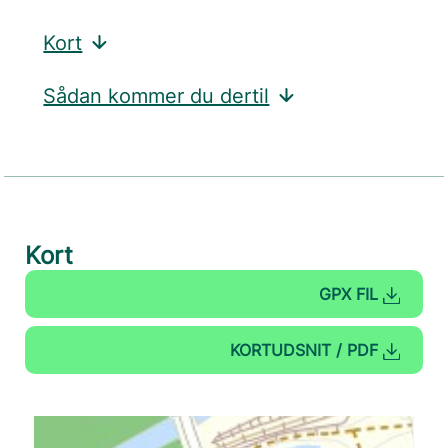
Kort
Sådan kommer du dertil
Kort
GPX FIL
KORTUDSNIT / PDF