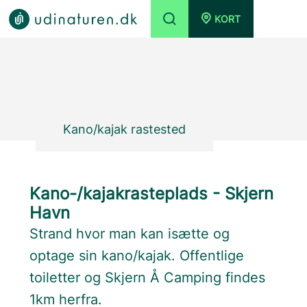
KORT
Kano/kajak rastested
Kano-/kajakrasteplads - Skjern
Havn
Strand hvor man kan isætte og
optage sin kano/kajak. Offentlige
toiletter og Skjern Å Camping findes
1km herfra.