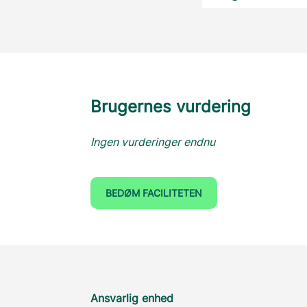
Brugernes vurdering
Ingen vurderinger endnu
BEDØM FACILITETEN
Ansvarlig enhed