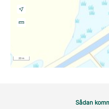
20 m
Sådan komme