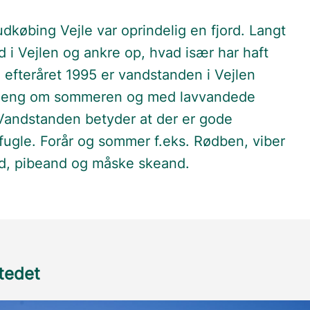
købing Vejle var oprindelig en fjord. Langt
d i Vejlen og ankre op, hvad især har haft
 efteråret 1995 er vandstanden i Vejlen
åd eng om sommeren og med lavvandede
 Vandstanden betyder at der er gode
fugle. Forår og sommer f.eks. Rødben, viber
nd, pibeand og måske skeand.
stedet