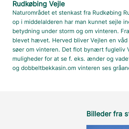
Rudkøbing Vejle
Naturområdet et stenkast fra Rudkøbing Rud
op i middelalderen har man kunnet sejle in
betydning under storm og om vinteren. Fra
blevet hævet. Herved bliver Vejlen en v
søer om vinteren. Det flot bynært fugleliv
muligheder for at se f. eks. ænder og vade
og dobbeltbekkasin.om vinteren ses gråa
Billeder fra 