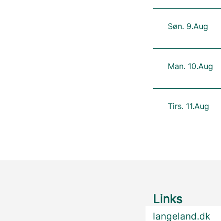
Søn. 9.Aug
Man. 10.Aug
Tirs. 11.Aug
Links
langeland.dk