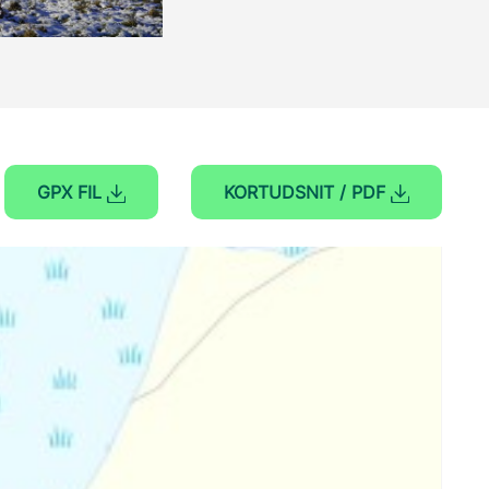
GPX FIL
KORTUDSNIT / PDF