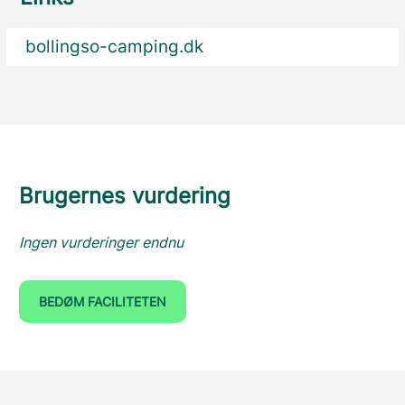
bollingso-camping.dk
Brugernes vurdering
Ingen vurderinger endnu
BEDØM FACILITETEN