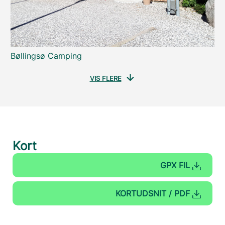
Bøllingsø Camping
VIS FLERE
Kort
GPX FIL
KORTUDSNIT / PDF