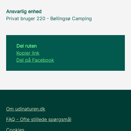
Ansvarlig enhed
Privat bruger 220 - Bøllingsø Camping
Del ruten
Kopier link
Del på Facebook
Om udinaturen.dk
FAQ - Ofte stillede spørgsmål
Cookies