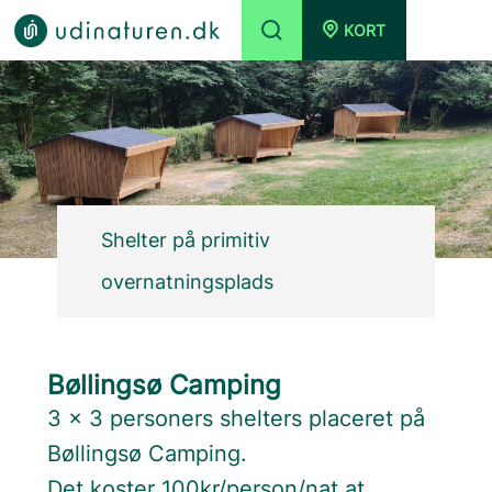
KORT
Shelter på primitiv
overnatningsplads
Bøllingsø Camping
3 x 3 personers shelters placeret på
Bøllingsø Camping.
Det koster 100kr/person/nat at