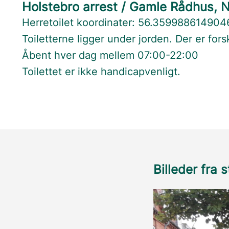
Holstebro arrest / Gamle Rådhus, 
Herretoilet koordinater: 56.35998861490
Toiletterne ligger under jorden. Der er for
Åbent hver dag mellem 07:00-22:00
Toilettet er ikke handicapvenligt.
Billeder fra 