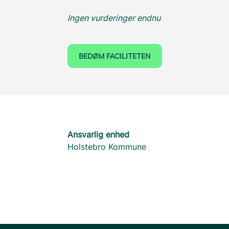
Ingen vurderinger endnu
BEDØM FACILITETEN
Ansvarlig enhed
Holstebro Kommune