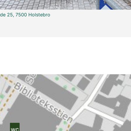
ade 25, 7500 Holstebro