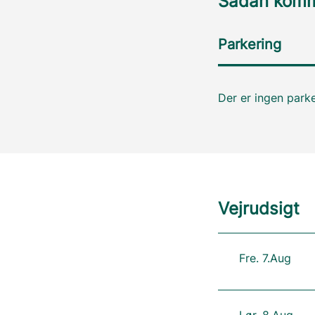
Sådan komme
Parkering
Der er ingen parke
Vejrudsigt
Fre. 7.Aug
Lør. 8.Aug