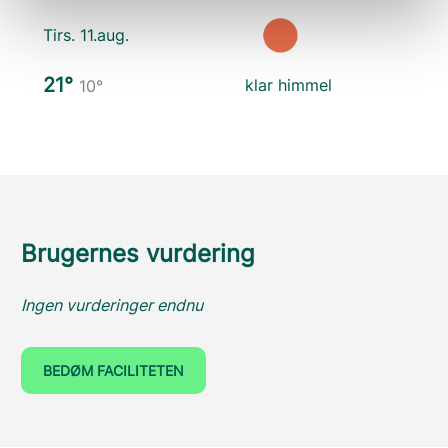
Tirs. 11.aug.
21°
klar himmel
10°
Brugernes vurdering
Ingen vurderinger endnu
BEDØM FACILITETEN