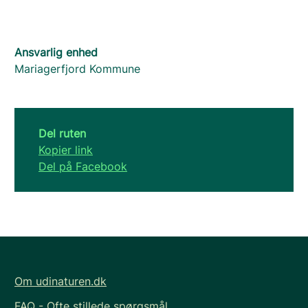
Ansvarlig enhed
Mariagerfjord Kommune
Del ruten
Kopier link
Del på Facebook
Om udinaturen.dk
FAQ - Ofte stillede spørgsmål