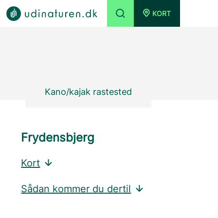
KORT
Kano/kajak rastested
Frydensbjerg
Kort
Sådan kommer du dertil