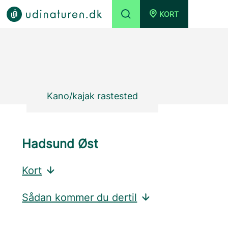
KORT
Kano/kajak rastested
Hadsund Øst
Kort
Sådan kommer du dertil