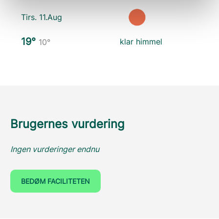
Tirs. 11.Aug
19°
klar himmel
10°
Brugernes vurdering
Ingen vurderinger endnu
BEDØM FACILITETEN