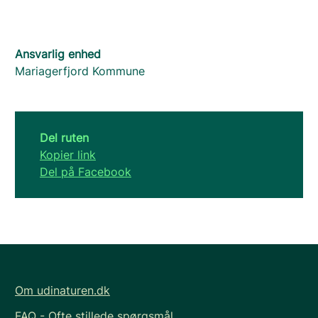
Ansvarlig enhed
Mariagerfjord Kommune
Del ruten
Kopier link
Del på Facebook
Om udinaturen.dk
FAQ - Ofte stillede spørgsmål