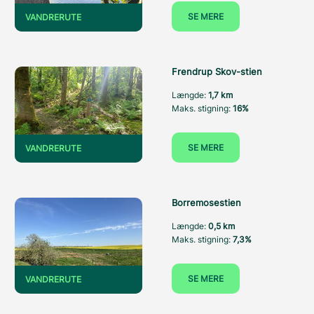
SE MERE
VANDRERUTE
Frendrup Skov-stien
Længde:
1,7 km
Maks. stigning:
16%
SE MERE
VANDRERUTE
Borremosestien
Længde:
0,5 km
Maks. stigning:
7,3%
SE MERE
VANDRERUTE