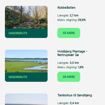
Kobbeåstien
Længde:
2,7 km
Maks. stigning:
29,6%
SE MERE
VANDRERUTE
Hvidbjerg Plantage -
Rettrupkær Sø
Længde:
3,0 km
Maks. stigning:
1,8%
SE MERE
VANDRERUTE
Tambohus til Søndbjerg
Længde:
3,4 km