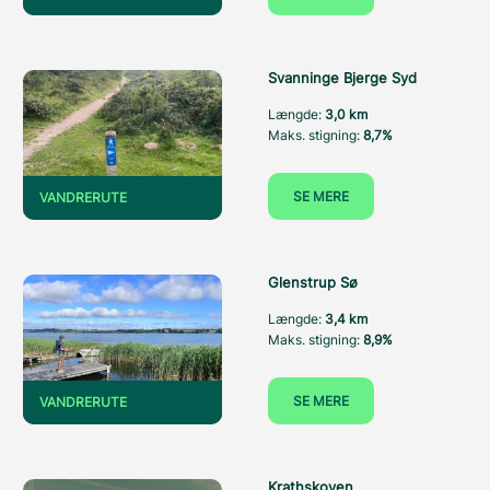
Svanninge Bjerge Syd
Længde:
3,0 km
Maks. stigning:
8,7%
SE MERE
VANDRERUTE
Glenstrup Sø
Længde:
3,4 km
Maks. stigning:
8,9%
SE MERE
VANDRERUTE
Krathskoven