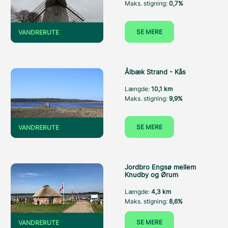
Maks. stigning:
0,7%
SE MERE
VANDRERUTE
Ålbæk Strand - Kås
Længde:
10,1 km
Maks. stigning:
9,9%
SE MERE
VANDRERUTE
Jordbro Engsø mellem
Knudby og Ørum
Længde:
4,3 km
Maks. stigning:
8,6%
SE MERE
VANDRERUTE