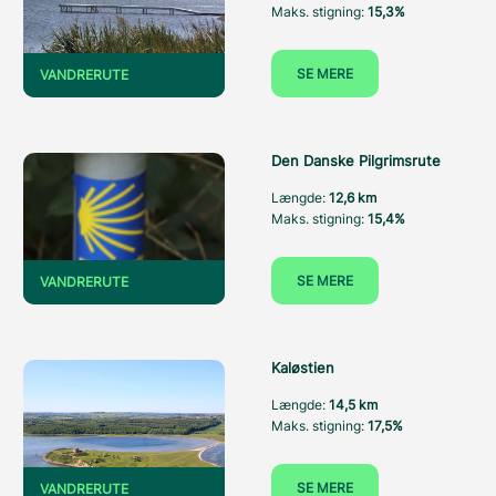
Maks. stigning:
15,3%
SE MERE
VANDRERUTE
Den Danske Pilgrimsrute
Længde:
12,6 km
Maks. stigning:
15,4%
SE MERE
VANDRERUTE
Kaløstien
Længde:
14,5 km
Maks. stigning:
17,5%
SE MERE
VANDRERUTE