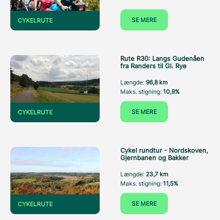
SE MERE
CYKELRUTE
Rute R30: Langs Gudenåen
fra Randers til Gl. Rye
Længde:
96,8 km
Maks. stigning:
10,9%
SE MERE
CYKELRUTE
Cykel rundtur - Nordskoven,
Gjernbanen og Bakker
Længde:
23,7 km
Maks. stigning:
11,5%
SE MERE
CYKELRUTE