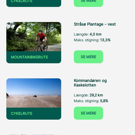
SE MERE
CYKELRUTE
Stråsø Plantage - vest
Længde:
4,0 km
Maks. stigning:
13,3%
SE MERE
MOUNTAINBIKERUTE
Kommandøren og
Kaskelotten
Længde:
29,2 km
Maks. stigning:
5,8%
SE MERE
CYKELRUTE