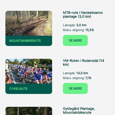
MTB-rute i Neckelmanns
plantage (3,0 km)
Længde:
3,0 km
Maks. stigning:
15,3%
SE MERE
MOUNTAINBIKERUTE
VM-Ruten i Rudersdal (14
km)
Længde:
14,0 km
Maks. stigning:
7,1%
SE MERE
CYKELRUTE
Gyttegård Plantage,
Mountainbikerute