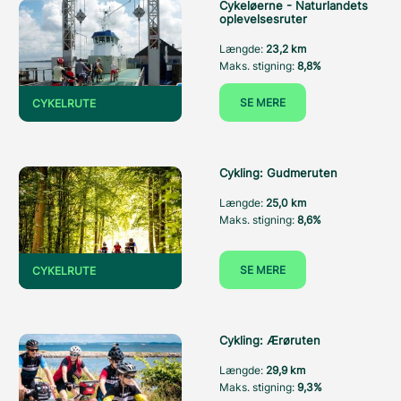
Cykeløerne - Naturlandets
oplevelsesruter
Længde:
23,2 km
Maks. stigning:
8,8%
SE MERE
CYKELRUTE
Cykling: Gudmeruten
Længde:
25,0 km
Maks. stigning:
8,6%
SE MERE
CYKELRUTE
Cykling: Ærøruten
Længde:
29,9 km
Maks. stigning:
9,3%