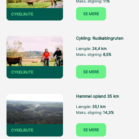
Maks. stigning:
11%
SE MERE
CYKELRUTE
Cykling: Rudkøbingruten
Længde:
24,4 km
Maks. stigning:
8,5%
SE MERE
CYKELRUTE
Hammel opland 35 km
Længde:
35,1 km
Maks. stigning:
14,3%
SE MERE
CYKELRUTE