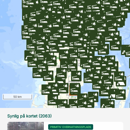
50 km
Synlig på kortet (2063)
PRIMITIV OVERNATNINGSPLADS