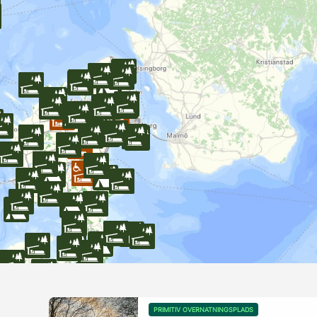
PRIMITIV OVERNATNINGSPLADS