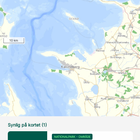
10 km
Synlig på kortet (1)
NATIONALPARK - OMRÅDE