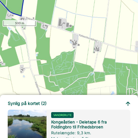
500 m
Synlig på kortet (2)
VANDRERUTE
Kongeåstien - Deletape 6 fra
Foldingbro til Frihedsbroen
Rutelængde: 9,3 km.